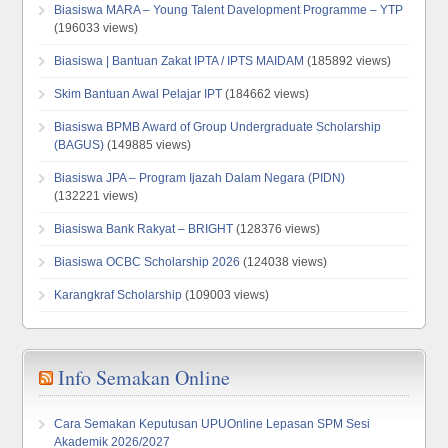
Biasiswa MARA – Young Talent Davelopment Programme – YTP
(196033 views)
Biasiswa | Bantuan Zakat IPTA / IPTS MAIDAM
(185892 views)
Skim Bantuan Awal Pelajar IPT
(184662 views)
Biasiswa BPMB Award of Group Undergraduate Scholarship
(BAGUS)
(149885 views)
Biasiswa JPA – Program Ijazah Dalam Negara (PIDN)
(132221 views)
Biasiswa Bank Rakyat – BRIGHT
(128376 views)
Biasiswa OCBC Scholarship 2026
(124038 views)
Karangkraf Scholarship
(109003 views)
Info Semakan Online
Cara Semakan Keputusan UPUOnline Lepasan SPM Sesi
Akademik 2026/2027