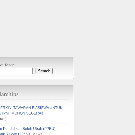
wa Terkini
Search
larships
TERKINI TAWARAN BIASISWA UNTUK
STPM | MOHON SEGERA!!
ews)
n Pendidikan Boleh Ubah (PPBU) –
ank Rakyat
(225591 views)