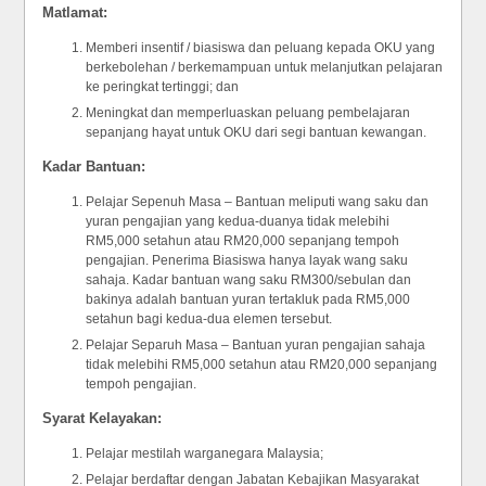
Matlamat:
Memberi insentif / biasiswa dan peluang kepada OKU yang
berkebolehan / berkemampuan untuk melanjutkan pelajaran
ke peringkat tertinggi; dan
Meningkat dan memperluaskan peluang pembelajaran
sepanjang hayat untuk OKU dari segi bantuan kewangan.
Kadar Bantuan:
Pelajar Sepenuh Masa – Bantuan meliputi wang saku dan
yuran pengajian yang kedua-duanya tidak melebihi
RM5,000 setahun atau RM20,000 sepanjang tempoh
pengajian. Penerima Biasiswa hanya layak wang saku
sahaja. Kadar bantuan wang saku RM300/sebulan dan
bakinya adalah bantuan yuran tertakluk pada RM5,000
setahun bagi kedua-dua elemen tersebut.
Pelajar Separuh Masa – Bantuan yuran pengajian sahaja
tidak melebihi RM5,000 setahun atau RM20,000 sepanjang
tempoh pengajian.
Syarat Kelayakan:
Pelajar mestilah warganegara Malaysia;
Pelajar berdaftar dengan Jabatan Kebajikan Masyarakat