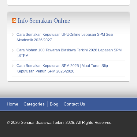
Info Semakan Online
Cara Semakan Keputusan UPUOnline Lepasan SPM Sesi
Akademik 2026/2027
Cara Mohon 100 Tawaran Biasiswa Terkini 2026 Lepasan SPM
| STPM
Cara Semakan Keputusan SPM 2025 | Muat Turun Slip
Keputusan Penuh SPM 2025/2026
Home
Categories
Blog
Contact Us
© 2026 Senarai Biasiswa Terkini 2026. All Rights Reserved.