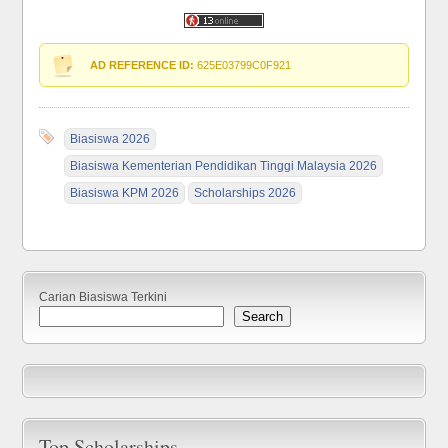
AD REFERENCE ID:
625E03799C0F921
Biasiswa 2026
Biasiswa Kementerian Pendidikan Tinggi Malaysia 2026
Biasiswa KPM 2026
Scholarships 2026
Carian Biasiswa Terkini
Search
Top Scholarships