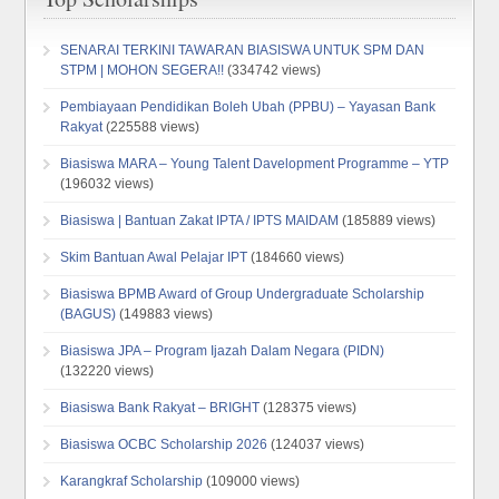
SENARAI TERKINI TAWARAN BIASISWA UNTUK SPM DAN
STPM | MOHON SEGERA!!
(334742 views)
Pembiayaan Pendidikan Boleh Ubah (PPBU) – Yayasan Bank
Rakyat
(225588 views)
Biasiswa MARA – Young Talent Davelopment Programme – YTP
(196032 views)
Biasiswa | Bantuan Zakat IPTA / IPTS MAIDAM
(185889 views)
Skim Bantuan Awal Pelajar IPT
(184660 views)
Biasiswa BPMB Award of Group Undergraduate Scholarship
(BAGUS)
(149883 views)
Biasiswa JPA – Program Ijazah Dalam Negara (PIDN)
(132220 views)
Biasiswa Bank Rakyat – BRIGHT
(128375 views)
Biasiswa OCBC Scholarship 2026
(124037 views)
Karangkraf Scholarship
(109000 views)