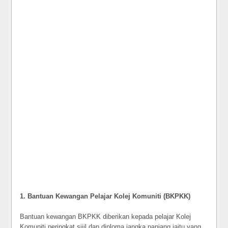
1. Bantuan Kewangan Pelajar Kolej Komuniti (BKPKK)
Bantuan kewangan BKPKK diberikan kepada pelajar Kolej
Komuniti peringkat sijil dan diploma jangka panjang iaitu yang