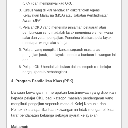
(JKM) dan mempunyai kad OKU;
Kursus yang diikuti hendaklah diiktiraf oleh Agensi
Kelayakan Malaysia (MQA) atau Jabatan Perkhidmatan
Awam (JPA);
Pelajar OKU yang menerima pinjaman pelajaran atau
pembiayaan sendiri adalah layak menerima elemen wang
saku dan yuran pengajian. Penerima biasiswa pula layak
mendapat wang saku sahaja;
Pelajar yang mengikuti kursus separuh masa atau
pengajian jarak jauh layak menerima bantuan kewangan ini;
dan
Pelajar OKU hendaklah bukan dalam tempoh cuti belajar
bergaji (penuh/ sebahagian).
4. Program Pendidikan Khas (PPK)
Bantuan kewangan ini merupakan keistimewaan yang diberikan
kepada pelajar OKU bagi kategori masalah pendengaran yang
mengikuti pengajian sepenuh masa di Kolej Komuniti dan
Politeknik sahaja. Bantuan kewangan ini tidak mengambil kira
taraf pendapatan keluarga sebagai syarat kelayakan.
Matlamat: