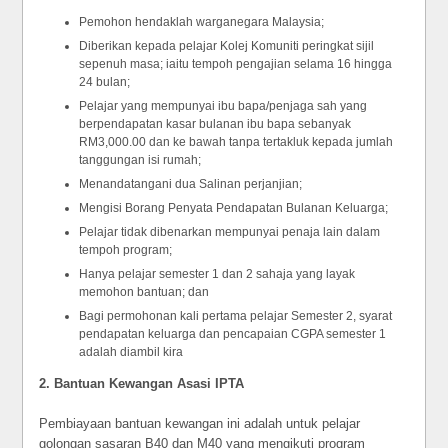
Pemohon hendaklah warganegara Malaysia;
Diberikan kepada pelajar Kolej Komuniti peringkat sijil
sepenuh masa; iaitu tempoh pengajian selama 16 hingga
24 bulan;
Pelajar yang mempunyai ibu bapa/penjaga sah yang
berpendapatan kasar bulanan ibu bapa sebanyak
RM3,000.00 dan ke bawah tanpa tertakluk kepada jumlah
tanggungan isi rumah;
Menandatangani dua Salinan perjanjian;
Mengisi Borang Penyata Pendapatan Bulanan Keluarga;
Pelajar tidak dibenarkan mempunyai penaja lain dalam
tempoh program;
Hanya pelajar semester 1 dan 2 sahaja yang layak
memohon bantuan; dan
Bagi permohonan kali pertama pelajar Semester 2, syarat
pendapatan keluarga dan pencapaian CGPA semester 1
adalah diambil kira
2. Bantuan Kewangan Asasi IPTA
Pembiayaan bantuan kewangan ini adalah untuk pelajar
golongan sasaran B40 dan M40 yang mengikuti program