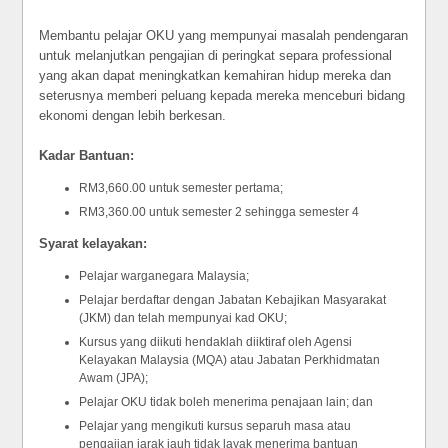
Membantu pelajar OKU yang mempunyai masalah pendengaran
untuk melanjutkan pengajian di peringkat separa professional
yang akan dapat meningkatkan kemahiran hidup mereka dan
seterusnya memberi peluang kepada mereka menceburi bidang
ekonomi dengan lebih berkesan.
Kadar Bantuan:
RM3,660.00 untuk semester pertama;
RM3,360.00 untuk semester 2 sehingga semester 4
Syarat kelayakan:
Pelajar warganegara Malaysia;
Pelajar berdaftar dengan Jabatan Kebajikan Masyarakat
(JKM) dan telah mempunyai kad OKU;
Kursus yang diikuti hendaklah diiktiraf oleh Agensi
Kelayakan Malaysia (MQA) atau Jabatan Perkhidmatan
Awam (JPA);
Pelajar OKU tidak boleh menerima penajaan lain; dan
Pelajar yang mengikuti kursus separuh masa atau
pengajian jarak jauh tidak layak menerima bantuan