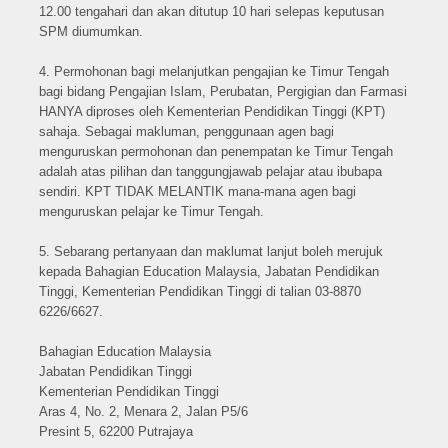
12.00 tengahari dan akan ditutup 10 hari selepas keputusan
SPM diumumkan.
4. Permohonan bagi melanjutkan pengajian ke Timur Tengah
bagi bidang Pengajian Islam, Perubatan, Pergigian dan Farmasi
HANYA diproses oleh Kementerian Pendidikan Tinggi (KPT)
sahaja. Sebagai makluman, penggunaan agen bagi
menguruskan permohonan dan penempatan ke Timur Tengah
adalah atas pilihan dan tanggungjawab pelajar atau ibubapa
sendiri. KPT TIDAK MELANTIK mana-mana agen bagi
menguruskan pelajar ke Timur Tengah.
5. Sebarang pertanyaan dan maklumat lanjut boleh merujuk
kepada Bahagian Education Malaysia, Jabatan Pendidikan
Tinggi, Kementerian Pendidikan Tinggi di talian 03-8870
6226/6627.
Bahagian Education Malaysia
Jabatan Pendidikan Tinggi
Kementerian Pendidikan Tinggi
Aras 4, No. 2, Menara 2, Jalan P5/6
Presint 5, 62200 Putrajaya