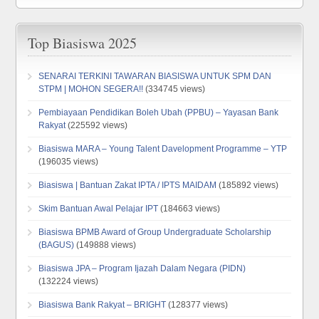
Top Biasiswa 2025
SENARAI TERKINI TAWARAN BIASISWA UNTUK SPM DAN
STPM | MOHON SEGERA!!
(334745 views)
Pembiayaan Pendidikan Boleh Ubah (PPBU) – Yayasan Bank
Rakyat
(225592 views)
Biasiswa MARA – Young Talent Davelopment Programme – YTP
(196035 views)
Biasiswa | Bantuan Zakat IPTA / IPTS MAIDAM
(185892 views)
Skim Bantuan Awal Pelajar IPT
(184663 views)
Biasiswa BPMB Award of Group Undergraduate Scholarship
(BAGUS)
(149888 views)
Biasiswa JPA – Program Ijazah Dalam Negara (PIDN)
(132224 views)
Biasiswa Bank Rakyat – BRIGHT
(128377 views)