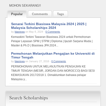
MOHON SEKARANG!!
Popular
Comments
Tags
Senarai Terkini Biasiswa Malaysia 2024 | 2025 |
Malaysia Scholarships 2024
by
biasiswa
on May 8, 2024 -
0 Comments
Kemaskini Terkini Tawaran Biasiswa 2024 untuk Permohonan
Pelajar Lepasan SPM | STPM | Diploma | Ijazah Sarjana Muda |
Master & Ph.D | Biasiswa JPA 2024...
Permohonan Melanjutkan Pengajian ke Universiti di
Timur Tengah
by
biasiswa
on January 27, 2018 -
0 Comments
PERMOHONAN UNTUK MELANJUTKAN PENGAJIAN KE
TIMUR TENGAH (MESIR, JORDAN DAN MOROCCO) BAGI SESI
KEMASUKAN 2017/2018 1. Dimaklumkan bahawa pelajar
Malaysia y...
Search Scholarships