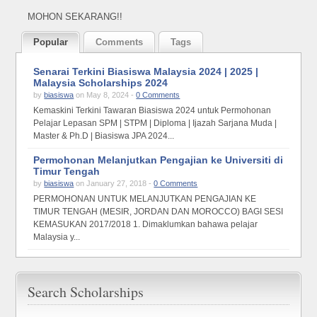
MOHON SEKARANG!!
Popular
Comments
Tags
Senarai Terkini Biasiswa Malaysia 2024 | 2025 |
Malaysia Scholarships 2024
by
biasiswa
on May 8, 2024 -
0 Comments
Kemaskini Terkini Tawaran Biasiswa 2024 untuk Permohonan
Pelajar Lepasan SPM | STPM | Diploma | Ijazah Sarjana Muda |
Master & Ph.D | Biasiswa JPA 2024...
Permohonan Melanjutkan Pengajian ke Universiti di
Timur Tengah
by
biasiswa
on January 27, 2018 -
0 Comments
PERMOHONAN UNTUK MELANJUTKAN PENGAJIAN KE
TIMUR TENGAH (MESIR, JORDAN DAN MOROCCO) BAGI SESI
KEMASUKAN 2017/2018 1. Dimaklumkan bahawa pelajar
Malaysia y...
Search Scholarships