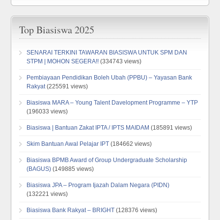
Top Biasiswa 2025
SENARAI TERKINI TAWARAN BIASISWA UNTUK SPM DAN
STPM | MOHON SEGERA!!
(334743 views)
Pembiayaan Pendidikan Boleh Ubah (PPBU) – Yayasan Bank
Rakyat
(225591 views)
Biasiswa MARA – Young Talent Davelopment Programme – YTP
(196033 views)
Biasiswa | Bantuan Zakat IPTA / IPTS MAIDAM
(185891 views)
Skim Bantuan Awal Pelajar IPT
(184662 views)
Biasiswa BPMB Award of Group Undergraduate Scholarship
(BAGUS)
(149885 views)
Biasiswa JPA – Program Ijazah Dalam Negara (PIDN)
(132221 views)
Biasiswa Bank Rakyat – BRIGHT
(128376 views)