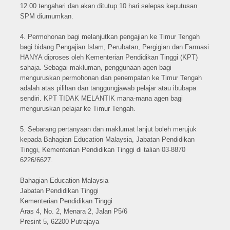
12.00 tengahari dan akan ditutup 10 hari selepas keputusan
SPM diumumkan.
4. Permohonan bagi melanjutkan pengajian ke Timur Tengah
bagi bidang Pengajian Islam, Perubatan, Pergigian dan Farmasi
HANYA diproses oleh Kementerian Pendidikan Tinggi (KPT)
sahaja. Sebagai makluman, penggunaan agen bagi
menguruskan permohonan dan penempatan ke Timur Tengah
adalah atas pilihan dan tanggungjawab pelajar atau ibubapa
sendiri. KPT TIDAK MELANTIK mana-mana agen bagi
menguruskan pelajar ke Timur Tengah.
5. Sebarang pertanyaan dan maklumat lanjut boleh merujuk
kepada Bahagian Education Malaysia, Jabatan Pendidikan
Tinggi, Kementerian Pendidikan Tinggi di talian 03-8870
6226/6627.
Bahagian Education Malaysia
Jabatan Pendidikan Tinggi
Kementerian Pendidikan Tinggi
Aras 4, No. 2, Menara 2, Jalan P5/6
Presint 5, 62200 Putrajaya