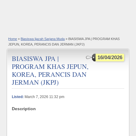
Home
»
Biasiswa Ijazah Sarjana Muda
» BIASISWA JPA | PROGRAM KHAS
JEPUN, KOREA, PERANCIS DAN JERMAN (JKPJ)
BIASISWA JPA |
16/04/2026
PROGRAM KHAS JEPUN,
KOREA, PERANCIS DAN
JERMAN (JKPJ)
Listed:
March 7, 2026 11:32 pm
Description