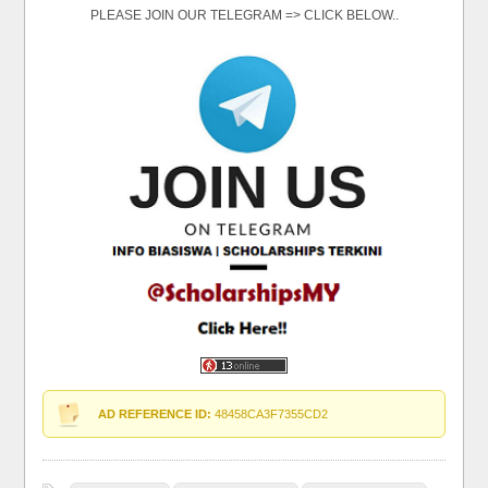
PLEASE JOIN OUR TELEGRAM => CLICK BELOW..
AD REFERENCE ID:
48458CA3F7355CD2