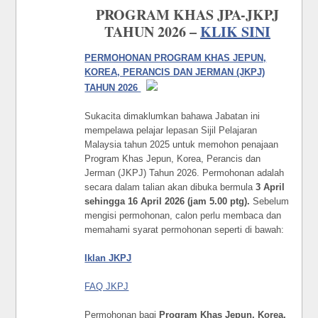
PROGRAM KHAS JPA-JKPJ
TAHUN 2026 –
KLIK SINI
PERMOHONAN PROGRAM KHAS JEPUN,
KOREA, PERANCIS DAN JERMAN (JKPJ)
TAHUN 2026
Sukacita dimaklumkan bahawa Jabatan ini
mempelawa pelajar lepasan Sijil Pelajaran
Malaysia tahun 2025 untuk memohon penajaan
Program Khas Jepun, Korea, Perancis dan
Jerman (JKPJ) Tahun 2026. Permohonan adalah
secara dalam talian akan dibuka bermula
3 April
sehingga 16 April 2026 (jam 5.00 ptg).
Sebelum
mengisi permohonan, calon perlu membaca dan
memahami syarat permohonan seperti di bawah:
Iklan JKPJ
FAQ JKPJ
Permohonan bagi
Program Khas Jepun, Korea,