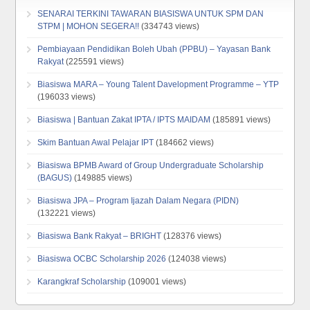
SENARAI TERKINI TAWARAN BIASISWA UNTUK SPM DAN
STPM | MOHON SEGERA!!
(334743 views)
Pembiayaan Pendidikan Boleh Ubah (PPBU) – Yayasan Bank
Rakyat
(225591 views)
Biasiswa MARA – Young Talent Davelopment Programme – YTP
(196033 views)
Biasiswa | Bantuan Zakat IPTA / IPTS MAIDAM
(185891 views)
Skim Bantuan Awal Pelajar IPT
(184662 views)
Biasiswa BPMB Award of Group Undergraduate Scholarship
(BAGUS)
(149885 views)
Biasiswa JPA – Program Ijazah Dalam Negara (PIDN)
(132221 views)
Biasiswa Bank Rakyat – BRIGHT
(128376 views)
Biasiswa OCBC Scholarship 2026
(124038 views)
Karangkraf Scholarship
(109001 views)