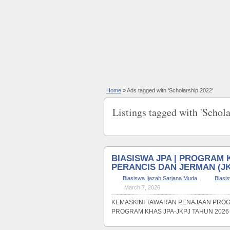
Home
»
Ads tagged with 'Scholarship 2022'
Listings tagged with 'Schola
BIASISWA JPA | PROGRAM 
PERANCIS DAN JERMAN (JK
Biasiswa Ijazah Sarjana Muda
,
Biasi
March 7, 2026
KEMASKINI TAWARAN PENAJAAN PROGR
PROGRAM KHAS JPA-JKPJ TAHUN 2026 