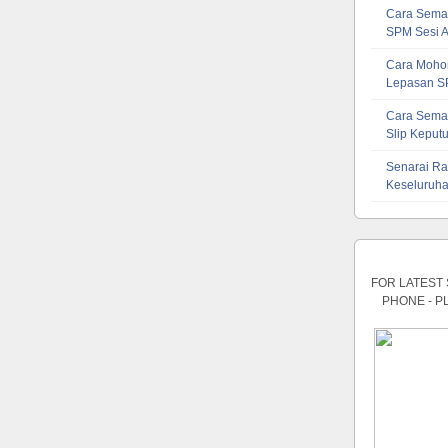
Cara Sema
SPM Sesi 
Cara Mohon
Lepasan S
Cara Sema
Slip Kepu
Senarai Ra
Keseluruha
FOR LATEST
PHONE - P