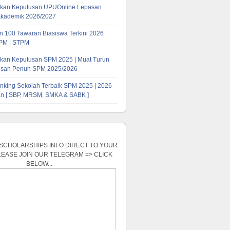
kan Keputusan UPUOnline Lepasan
Akademik 2026/2027
 100 Tawaran Biasiswa Terkini 2026
PM | STPM
kan Keputusan SPM 2025 | Muat Turun
tusan Penuh SPM 2025/2026
nking Sekolah Terbaik SPM 2025 | 2026
n [ SBP, MRSM, SMKA & SABK ]
 SCHOLARSHIPS INFO DIRECT TO YOUR
LEASE JOIN OUR TELEGRAM => CLICK
BELOW...