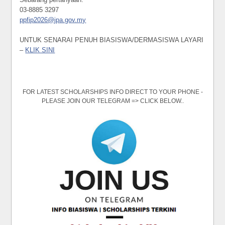
03-8885 3297
ppfip2026@jpa.gov.my
UNTUK SENARAI PENUH BIASISWA/DERMASISWA LAYARI
–
KLIK SINI
FOR LATEST SCHOLARSHIPS INFO DIRECT TO YOUR PHONE -
PLEASE JOIN OUR TELEGRAM => CLICK BELOW..