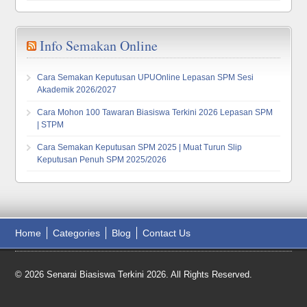
Info Semakan Online
Cara Semakan Keputusan UPUOnline Lepasan SPM Sesi
Akademik 2026/2027
Cara Mohon 100 Tawaran Biasiswa Terkini 2026 Lepasan SPM
| STPM
Cara Semakan Keputusan SPM 2025 | Muat Turun Slip
Keputusan Penuh SPM 2025/2026
Home
Categories
Blog
Contact Us
© 2026 Senarai Biasiswa Terkini 2026. All Rights Reserved.