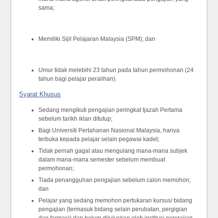
sama;
Memiliki Sijil Pelajaran Malaysia (SPM); dan
Umur tidak melebihi 23 tahun pada tahun permohonan (24
tahun bagi pelajar peralihan).
Syarat Khusus
Sedang mengikuti pengajian peringkat Ijazah Pertama
sebelum tarikh iklan ditutup;
Bagi Universiti Pertahanan Nasional Malaysia, hanya
terbuka kepada pelajar selain pegawai kadet;
Tidak pernah gagal atau mengulang mana-mana subjek
dalam mana-mana semester sebelum membuat
permohonan;
Tiada penangguhan pengajian sebelum calon memohon;
dan
Pelajar yang sedang memohon pertukaran kursus/ bidang
pengajian (termasuk bidang selain perubatan, pergigian