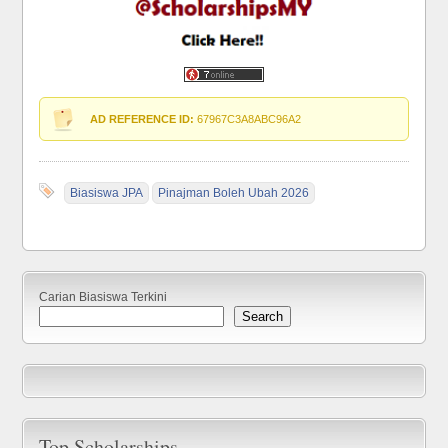
AD REFERENCE ID:
67967C3A8ABC96A2
Biasiswa JPA
Pinajman Boleh Ubah 2026
Carian Biasiswa Terkini
Search
Top Scholarships