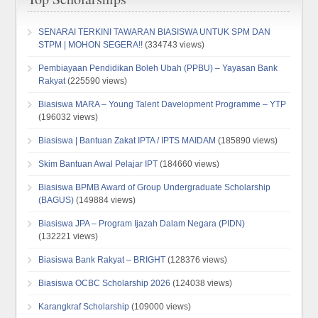
SENARAI TERKINI TAWARAN BIASISWA UNTUK SPM DAN
STPM | MOHON SEGERA!!
(334743 views)
Pembiayaan Pendidikan Boleh Ubah (PPBU) – Yayasan Bank
Rakyat
(225590 views)
Biasiswa MARA – Young Talent Davelopment Programme – YTP
(196032 views)
Biasiswa | Bantuan Zakat IPTA / IPTS MAIDAM
(185890 views)
Skim Bantuan Awal Pelajar IPT
(184660 views)
Biasiswa BPMB Award of Group Undergraduate Scholarship
(BAGUS)
(149884 views)
Biasiswa JPA – Program Ijazah Dalam Negara (PIDN)
(132221 views)
Biasiswa Bank Rakyat – BRIGHT
(128376 views)
Biasiswa OCBC Scholarship 2026
(124038 views)
Karangkraf Scholarship
(109000 views)