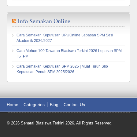
Info Semakan Online
Cara Semakan Keputusan UPUOnline Lepasan SPM Sesi
Akademik 2026/2027
Cara Mohon 100 Tawaran Biasiswa Terkini 2026 Lepasan SPM
| STPM
Cara Semakan Keputusan SPM 2025 | Muat Turun Slip
Keputusan Penuh SPM 2025/2026
Home
Categories
Blog
Contact Us
© 2026 Senarai Biasiswa Terkini 2026. All Rights Reserved.