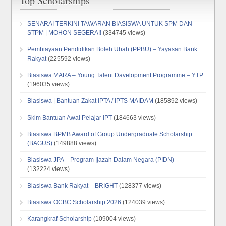
Top Scholarships
SENARAI TERKINI TAWARAN BIASISWA UNTUK SPM DAN
STPM | MOHON SEGERA!!
(334745 views)
Pembiayaan Pendidikan Boleh Ubah (PPBU) – Yayasan Bank
Rakyat
(225592 views)
Biasiswa MARA – Young Talent Davelopment Programme – YTP
(196035 views)
Biasiswa | Bantuan Zakat IPTA / IPTS MAIDAM
(185892 views)
Skim Bantuan Awal Pelajar IPT
(184663 views)
Biasiswa BPMB Award of Group Undergraduate Scholarship
(BAGUS)
(149888 views)
Biasiswa JPA – Program Ijazah Dalam Negara (PIDN)
(132224 views)
Biasiswa Bank Rakyat – BRIGHT
(128377 views)
Biasiswa OCBC Scholarship 2026
(124039 views)
Karangkraf Scholarship
(109004 views)