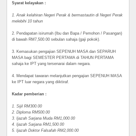
Syarat kelayakan :
1. Anak kelahiran Negeri Perak & bermastautin di Negeri Perak
melebihi 10 tahun
2. Pendapatan isirumah (Ibu dan Bapa / Pemohon / Pasangan)
di bawah RM7,500.00 sebulan sahaja (gaji pokok).
3. Kemasukan pengajian SEPENUH MASA dan SEPARUH
MASA bagi SEMESTER PERTAMA di TAHUN PERTAMA
sahaja ke IPT yang tersenarai dalam negara.
4. Mendapat tawaran melanjutkan pengajian SEPENUH MASA
ke IPT luar negara yang diiktiraf.
Kadar pemberian :
1. Sijil RM300.00
2. Diploma RM500.00
3. Ijazah Sarjana Muda RM1,000.00
4. Ijazah Sarjana RM1,500.00
5. Ijazah Doktor Falsafah RM2,000.00