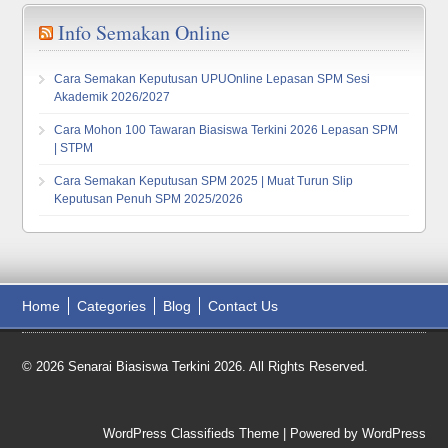
Info Semakan Online
Cara Semakan Keputusan UPUOnline Lepasan SPM Sesi
Akademik 2026/2027
Cara Mohon 100 Tawaran Biasiswa Terkini 2026 Lepasan SPM
| STPM
Cara Semakan Keputusan SPM 2025 | Muat Turun Slip
Keputusan Penuh SPM 2025/2026
Home
Categories
Blog
Contact Us
© 2026 Senarai Biasiswa Terkini 2026. All Rights Reserved.
WordPress Classifieds Theme
| Powered by
WordPress