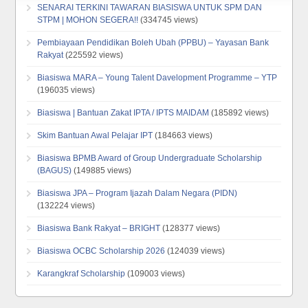
SENARAI TERKINI TAWARAN BIASISWA UNTUK SPM DAN
STPM | MOHON SEGERA!!
(334745 views)
Pembiayaan Pendidikan Boleh Ubah (PPBU) – Yayasan Bank
Rakyat
(225592 views)
Biasiswa MARA – Young Talent Davelopment Programme – YTP
(196035 views)
Biasiswa | Bantuan Zakat IPTA / IPTS MAIDAM
(185892 views)
Skim Bantuan Awal Pelajar IPT
(184663 views)
Biasiswa BPMB Award of Group Undergraduate Scholarship
(BAGUS)
(149885 views)
Biasiswa JPA – Program Ijazah Dalam Negara (PIDN)
(132224 views)
Biasiswa Bank Rakyat – BRIGHT
(128377 views)
Biasiswa OCBC Scholarship 2026
(124039 views)
Karangkraf Scholarship
(109003 views)