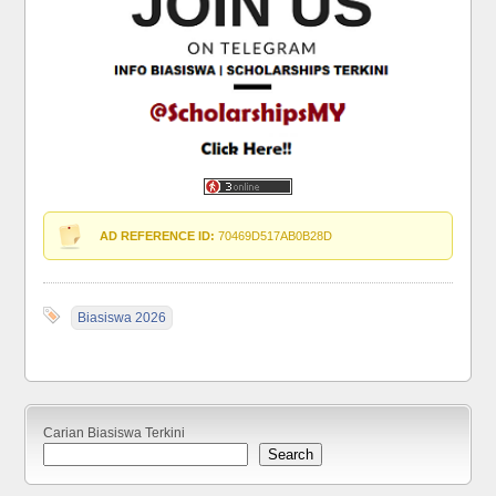
AD REFERENCE ID:
70469D517AB0B28D
Biasiswa 2026
Carian Biasiswa Terkini
Search