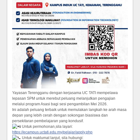
Yayasan Terengganu dengan kerjasama UC TATI mempelawa
lepasan SPM untuk merebut peluang melanjutkan pengajian
melalui program Asasi bagi sesi pengambilan Mei 2026.
Ini adalah peluang terbaik untuk memulakan langkah ke arah masa
depan yang lebih cerah dengan sokongan biasiswa dan
persekitaran pembelajaran yang kondusif.
Untuk permohonan,sila layari:
https://ecampus.uctati.edu.my/pelajar/apply.php
Untuk maklumat lanjut, sila hubungi: