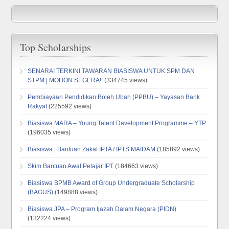
Top Scholarships
SENARAI TERKINI TAWARAN BIASISWA UNTUK SPM DAN
STPM | MOHON SEGERA!!
(334745 views)
Pembiayaan Pendidikan Boleh Ubah (PPBU) – Yayasan Bank
Rakyat
(225592 views)
Biasiswa MARA – Young Talent Davelopment Programme – YTP
(196035 views)
Biasiswa | Bantuan Zakat IPTA / IPTS MAIDAM
(185892 views)
Skim Bantuan Awal Pelajar IPT
(184663 views)
Biasiswa BPMB Award of Group Undergraduate Scholarship
(BAGUS)
(149888 views)
Biasiswa JPA – Program Ijazah Dalam Negara (PIDN)
(132224 views)