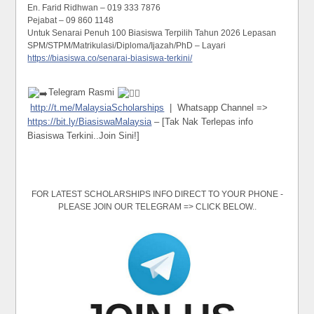
En. Farid Ridhwan – 019 333 7876
Pejabat – 09 860 1148
Untuk Senarai Penuh 100 Biasiswa Terpilih Tahun 2026 Lepasan
SPM/STPM/Matrikulasi/Diploma/Ijazah/PhD – Layari
https://biasiswa.co/senarai-biasiswa-terkini/
Telegram Rasmi
http://t.me/MalaysiaScholarships
| Whatsapp Channel =>
https://bit.ly/BiasiswaMalaysia
– [Tak Nak Terlepas info
Biasiswa Terkini..Join Sini!]
FOR LATEST SCHOLARSHIPS INFO DIRECT TO YOUR PHONE -
PLEASE JOIN OUR TELEGRAM => CLICK BELOW..