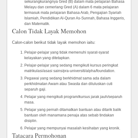
sekurangkurangnya Gred (B) dalam mata pelajaran Bahasa
Melayu dan cemerlang Gred (A) dalam 6 mata pelajaran
termasuk mata pelajaran Bahasa Arab, Pengajian Syariah
Islamiah, Pendidikan Al-Quran As-Sunnah, Bahasa Inggeris,
dan Matematik.
Calon Tidak Layak Memohon
Calon-calon berikut tidak layak memohon iaitu:
Pelajar-pelajar yang tidak memenuhi syarat-syarat
kelayakan yang ditetapkan.
Pelajar-pelajar yang sedang mengikuti kursus peringkat
matrikulasi/asasi sains/pra-universiti/alpha/foundation.
Pegawai yang sedang berkhidmat sama ada dalam
perkhidmatan Awam atau Swasta dan diluluskan cuti
separuh gaji.
Pelajar yang mengikuti program/kursus jarak jauh/separuh
masa.
Pelajar yang pernah ditamatkan bantuan atau ditarik balik
bantuan oleh manamana penaja atas sebab tindakan
disiplin.
Pelajar yang mempunyai masalah kesihatan yang kronik.
Tatacara Permohonan