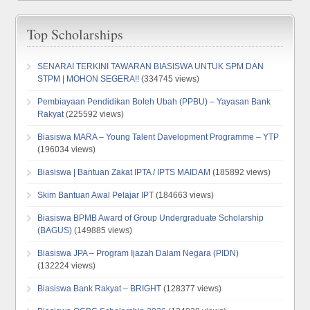
Top Scholarships
SENARAI TERKINI TAWARAN BIASISWA UNTUK SPM DAN
STPM | MOHON SEGERA!!
(334745 views)
Pembiayaan Pendidikan Boleh Ubah (PPBU) – Yayasan Bank
Rakyat
(225592 views)
Biasiswa MARA – Young Talent Davelopment Programme – YTP
(196034 views)
Biasiswa | Bantuan Zakat IPTA / IPTS MAIDAM
(185892 views)
Skim Bantuan Awal Pelajar IPT
(184663 views)
Biasiswa BPMB Award of Group Undergraduate Scholarship
(BAGUS)
(149885 views)
Biasiswa JPA – Program Ijazah Dalam Negara (PIDN)
(132224 views)
Biasiswa Bank Rakyat – BRIGHT
(128377 views)