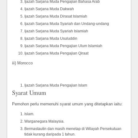
Ijazah Sarjana Muda Pengajian Bahasa Arab
Ijazah Sarjana Muda Dakwah
Ijazah Sarjana Muda Dirasat Islamiah
Ijazah Sarjana Muda Syariah dan Undang-undang
Ijazah Sarjana Muda Syariah Islamiah
Ijazah Sarjana Muda Usuluddin
Ijazah Sarjana Muda Pengajian Ulum Islamiah
Ijazah Sarjana Muda Pengajian Qiraat
iii) Morocco
Ijazah Sarjana Muda Pengajian Islam
Syarat Umum
Pemohon perlu memenuhi syarat umum yang ditetapkan iaitu:
Islam.
Warganegara Malaysia.
Bermastautin dan masih menetap di Wilayah Persekutuan
tidak kurang daripada 1 tahun.