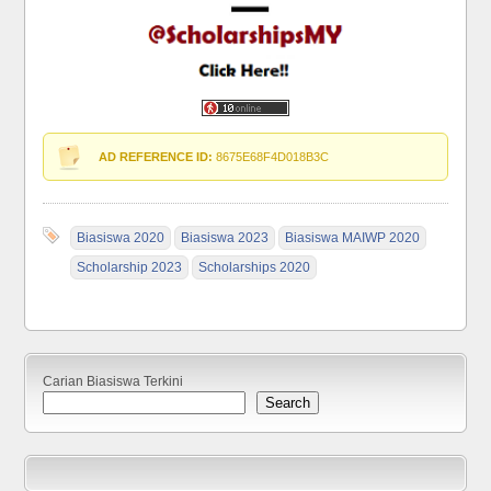
AD REFERENCE ID:
8675E68F4D018B3C
Biasiswa 2020
Biasiswa 2023
Biasiswa MAIWP 2020
Scholarship 2023
Scholarships 2020
Carian Biasiswa Terkini
Search