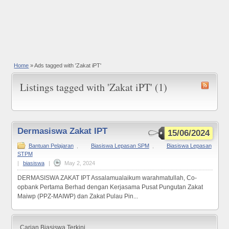
Home
»
Ads tagged with 'Zakat iPT'
Listings tagged with 'Zakat iPT' (1)
Dermasiswa Zakat IPT
15/06/2024
Bantuan Pelajaran
,
Biasiswa Lepasan SPM
,
Biasiswa Lepasan
STPM
|
biasiswa
|
May 2, 2024
DERMASISWA ZAKAT IPT Assalamualaikum warahmatullah, Co-
opbank Pertama Berhad dengan Kerjasama Pusat Pungutan Zakat
Maiwp (PPZ-MAIWP) dan Zakat Pulau Pin...
Carian Biasiswa Terkini