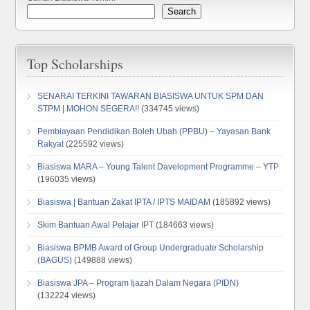
Search
Top Scholarships
SENARAI TERKINI TAWARAN BIASISWA UNTUK SPM DAN
STPM | MOHON SEGERA!!
(334745 views)
Pembiayaan Pendidikan Boleh Ubah (PPBU) – Yayasan Bank
Rakyat
(225592 views)
Biasiswa MARA – Young Talent Davelopment Programme – YTP
(196035 views)
Biasiswa | Bantuan Zakat IPTA / IPTS MAIDAM
(185892 views)
Skim Bantuan Awal Pelajar IPT
(184663 views)
Biasiswa BPMB Award of Group Undergraduate Scholarship
(BAGUS)
(149888 views)
Biasiswa JPA – Program Ijazah Dalam Negara (PIDN)
(132224 views)