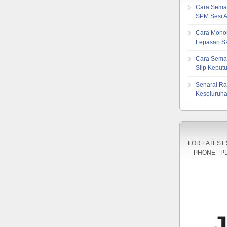
Cara Sema
SPM Sesi 
Cara Mohon
Lepasan S
Cara Sema
Slip Kepu
Senarai Ra
Keseluruha
FOR LATEST
PHONE - P