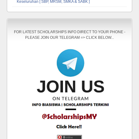
Keseluruhan [ SBP, MRSM, SMKA & SABK ]
FOR LATEST SCHOLARSHIPS INFO DIRECT TO YOUR PHONE -
PLEASE JOIN OUR TELEGRAM => CLICK BELOW...