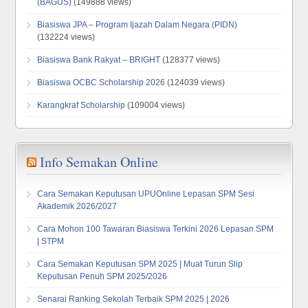
(BAGUS)
(149888 views)
Biasiswa JPA – Program Ijazah Dalam Negara (PIDN)
(132224 views)
Biasiswa Bank Rakyat – BRIGHT
(128377 views)
Biasiswa OCBC Scholarship 2026
(124039 views)
Karangkraf Scholarship
(109004 views)
Info Semakan Online
Cara Semakan Keputusan UPUOnline Lepasan SPM Sesi
Akademik 2026/2027
Cara Mohon 100 Tawaran Biasiswa Terkini 2026 Lepasan SPM
| STPM
Cara Semakan Keputusan SPM 2025 | Muat Turun Slip
Keputusan Penuh SPM 2025/2026
Senarai Ranking Sekolah Terbaik SPM 2025 | 2026