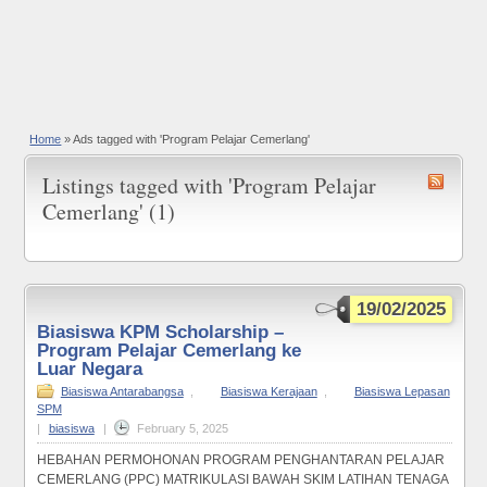
Home
»
Ads tagged with 'Program Pelajar Cemerlang'
Listings tagged with 'Program Pelajar
Cemerlang' (1)
19/02/2025
Biasiswa KPM Scholarship –
Program Pelajar Cemerlang ke
Luar Negara
Biasiswa Antarabangsa
,
Biasiswa Kerajaan
,
Biasiswa Lepasan
SPM
|
biasiswa
|
February 5, 2025
HEBAHAN PERMOHONAN PROGRAM PENGHANTARAN PELAJAR
CEMERLANG (PPC) MATRIKULASI BAWAH SKIM LATIHAN TENAGA