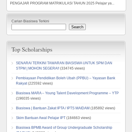
PENGAJAR PROGRAM MATRIKULASI TAHUN 2025 Pelajar ya...
Carian Biasiswa Terkini
Search
Top Scholarships
SENARAI TERKINI TAWARAN BIASISWA UNTUK SPM DAN
STPM | MOHON SEGERA!!
(334745 views)
Pembiayaan Pendidikan Boleh Ubah (PPBU) – Yayasan Bank
Rakyat
(225592 views)
Biasiswa MARA – Young Talent Davelopment Programme – YTP
(196035 views)
Biasiswa | Bantuan Zakat IPTA / IPTS MAIDAM
(185892 views)
Skim Bantuan Awal Pelajar IPT
(184663 views)
Biasiswa BPMB Award of Group Undergraduate Scholarship