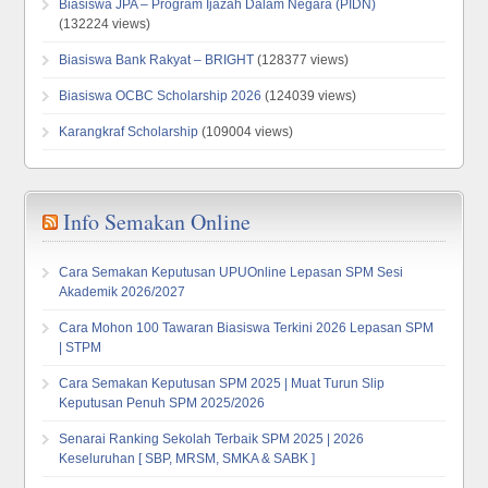
Biasiswa JPA – Program Ijazah Dalam Negara (PIDN)
(132224 views)
Biasiswa Bank Rakyat – BRIGHT
(128377 views)
Biasiswa OCBC Scholarship 2026
(124039 views)
Karangkraf Scholarship
(109004 views)
Info Semakan Online
Cara Semakan Keputusan UPUOnline Lepasan SPM Sesi
Akademik 2026/2027
Cara Mohon 100 Tawaran Biasiswa Terkini 2026 Lepasan SPM
| STPM
Cara Semakan Keputusan SPM 2025 | Muat Turun Slip
Keputusan Penuh SPM 2025/2026
Senarai Ranking Sekolah Terbaik SPM 2025 | 2026
Keseluruhan [ SBP, MRSM, SMKA & SABK ]