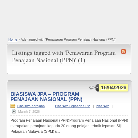
Home
»
Ads tagged with 'Penawaran Program Penajaan Nasional (PPN)'
Listings tagged with 'Penawaran Program
Penajaan Nasional (PPN)' (1)
16/04/2026
BIASISWA JPA – PROGRAM
PENAJAAN NASIONAL (PPN)
Biasiswa Kerajaan
,
Biasiswa Lepasan SPM
|
biasiswa
|
March 7, 2026
Program Penajaan Nasional (PPN)Program Penajaan Nasional (PPN)
merupakan penajaan kepada 20 orang pelajar terbaik lepasan Sijil
Pelajaran Malaysia (SPM) u...