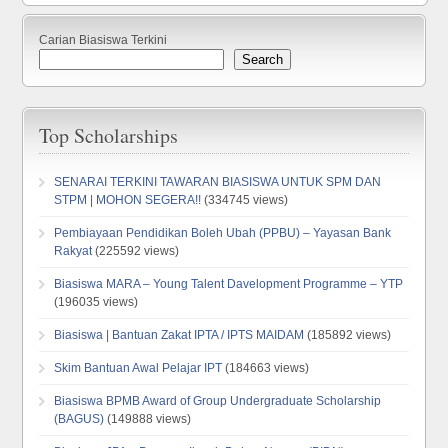
Carian Biasiswa Terkini
Search
Top Scholarships
SENARAI TERKINI TAWARAN BIASISWA UNTUK SPM DAN
STPM | MOHON SEGERA!!
(334745 views)
Pembiayaan Pendidikan Boleh Ubah (PPBU) – Yayasan Bank
Rakyat
(225592 views)
Biasiswa MARA – Young Talent Davelopment Programme – YTP
(196035 views)
Biasiswa | Bantuan Zakat IPTA / IPTS MAIDAM
(185892 views)
Skim Bantuan Awal Pelajar IPT
(184663 views)
Biasiswa BPMB Award of Group Undergraduate Scholarship
(BAGUS)
(149888 views)