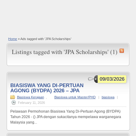
Home
»
Ads tagged with 'JPA Scholarships'
Listings tagged with 'JPA Scholarships' (1)
09/03/2026
BIASISWA YANG DI-PERTUAN
AGONG (BYDPA) 2026 – JPA
Biasiswa Kerajaan
,
Biasiswa untuk Master/PHD
|
biasiswa
|
February 11, 2026
Pelawaan Permohonan Biasiswa Yang Di-Pertuan Agong (BYDPA)
Tahun 2026 - () JPA dengan sukacitanya mempelawa warganegara
Malaysia yang...