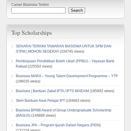
Carian Biasiswa Terkini
Search
Top Scholarships
SENARAI TERKINI TAWARAN BIASISWA UNTUK SPM DAN
STPM | MOHON SEGERA!!
(334745 views)
Pembiayaan Pendidikan Boleh Ubah (PPBU) – Yayasan Bank
Rakyat
(225592 views)
Biasiswa MARA – Young Talent Davelopment Programme – YTP
(196035 views)
Biasiswa | Bantuan Zakat IPTA / IPTS MAIDAM
(185892 views)
Skim Bantuan Awal Pelajar IPT
(184663 views)
Biasiswa BPMB Award of Group Undergraduate Scholarship
(BAGUS)
(149888 views)
Biasiswa JPA – Program Ijazah Dalam Negara (PIDN)
(132224 views)