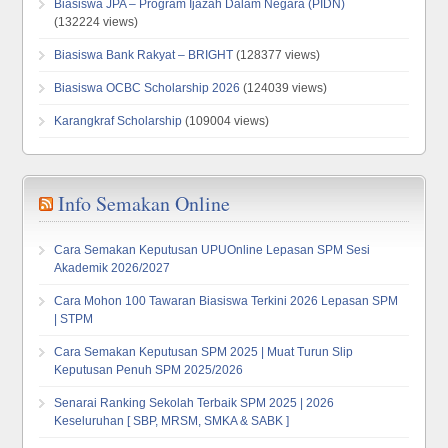
Biasiswa JPA – Program Ijazah Dalam Negara (PIDN)
(132224 views)
Biasiswa Bank Rakyat – BRIGHT
(128377 views)
Biasiswa OCBC Scholarship 2026
(124039 views)
Karangkraf Scholarship
(109004 views)
Info Semakan Online
Cara Semakan Keputusan UPUOnline Lepasan SPM Sesi
Akademik 2026/2027
Cara Mohon 100 Tawaran Biasiswa Terkini 2026 Lepasan SPM
| STPM
Cara Semakan Keputusan SPM 2025 | Muat Turun Slip
Keputusan Penuh SPM 2025/2026
Senarai Ranking Sekolah Terbaik SPM 2025 | 2026
Keseluruhan [ SBP, MRSM, SMKA & SABK ]