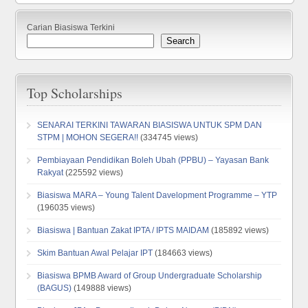
Carian Biasiswa Terkini
Search
Top Scholarships
SENARAI TERKINI TAWARAN BIASISWA UNTUK SPM DAN
STPM | MOHON SEGERA!!
(334745 views)
Pembiayaan Pendidikan Boleh Ubah (PPBU) – Yayasan Bank
Rakyat
(225592 views)
Biasiswa MARA – Young Talent Davelopment Programme – YTP
(196035 views)
Biasiswa | Bantuan Zakat IPTA / IPTS MAIDAM
(185892 views)
Skim Bantuan Awal Pelajar IPT
(184663 views)
Biasiswa BPMB Award of Group Undergraduate Scholarship
(BAGUS)
(149888 views)