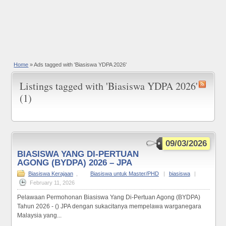
Home
»
Ads tagged with 'Biasiswa YDPA 2026'
Listings tagged with 'Biasiswa YDPA 2026'
(1)
09/03/2026
BIASISWA YANG DI-PERTUAN
AGONG (BYDPA) 2026 – JPA
Biasiswa Kerajaan
,
Biasiswa untuk Master/PHD
|
biasiswa
|
February 11, 2026
Pelawaan Permohonan Biasiswa Yang Di-Pertuan Agong (BYDPA)
Tahun 2026 - () JPA dengan sukacitanya mempelawa warganegara
Malaysia yang...