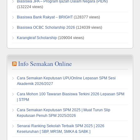
Biasiswa JPA – Program Ijazah Dalam Negara (PIDN)
(132224 views)
Biasiswa Bank Rakyat – BRIGHT
(128377 views)
Biasiswa OCBC Scholarship 2026
(124039 views)
Karangkraf Scholarship
(109004 views)
Info Semakan Online
Cara Semakan Keputusan UPUOnline Lepasan SPM Sesi
Akademik 2026/2027
Cara Mohon 100 Tawaran Biasiswa Terkini 2026 Lepasan SPM
| STPM
Cara Semakan Keputusan SPM 2025 | Muat Turun Slip
Keputusan Penuh SPM 2025/2026
Senarai Ranking Sekolah Terbaik SPM 2025 | 2026
Keseluruhan [ SBP, MRSM, SMKA & SABK ]