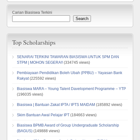
Carian Biasiswa Terkini
Search
Top Scholarships
SENARAI TERKINI TAWARAN BIASISWA UNTUK SPM DAN
STPM | MOHON SEGERA!!
(334745 views)
Pembiayaan Pendidikan Boleh Ubah (PPBU) – Yayasan Bank
Rakyat
(225592 views)
Biasiswa MARA – Young Talent Davelopment Programme – YTP
(196035 views)
Biasiswa | Bantuan Zakat IPTA / IPTS MAIDAM
(185892 views)
Skim Bantuan Awal Pelajar IPT
(184663 views)
Biasiswa BPMB Award of Group Undergraduate Scholarship
(BAGUS)
(149888 views)