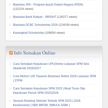
Biasiswa JPA – Program Ijazah Dalam Negara (PIDN)
(132224 views)
Biasiswa Bank Rakyat – BRIGHT
(128377 views)
Biasiswa OCBC Scholarship 2026
(124039 views)
Karangkraf Scholarship
(109004 views)
Info Semakan Online
Cara Semakan Keputusan UPUOnline Lepasan SPM Sesi
Akademik 2026/2027
Cara Mohon 100 Tawaran Biasiswa Terkini 2026 Lepasan SPM
| STPM
Cara Semakan Keputusan SPM 2025 | Muat Turun Slip
Keputusan Penuh SPM 2025/2026
Senarai Ranking Sekolah Terbaik SPM 2025 | 2026
Keseluruhan [ SBP, MRSM, SMKA & SABK ]