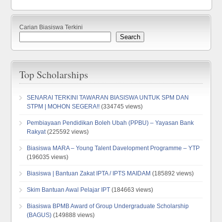
Carian Biasiswa Terkini
Search
Top Scholarships
SENARAI TERKINI TAWARAN BIASISWA UNTUK SPM DAN
STPM | MOHON SEGERA!!
(334745 views)
Pembiayaan Pendidikan Boleh Ubah (PPBU) – Yayasan Bank
Rakyat
(225592 views)
Biasiswa MARA – Young Talent Davelopment Programme – YTP
(196035 views)
Biasiswa | Bantuan Zakat IPTA / IPTS MAIDAM
(185892 views)
Skim Bantuan Awal Pelajar IPT
(184663 views)
Biasiswa BPMB Award of Group Undergraduate Scholarship
(BAGUS)
(149888 views)