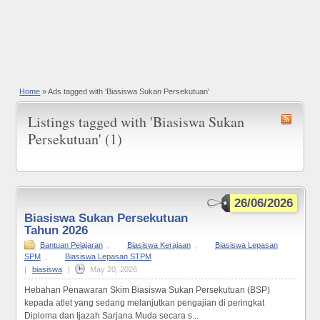
Home
»
Ads tagged with 'Biasiswa Sukan Persekutuan'
Listings tagged with 'Biasiswa Sukan
Persekutuan' (1)
26/06/2026
Biasiswa Sukan Persekutuan
Tahun 2026
Bantuan Pelajaran
,
Biasiswa Kerajaan
,
Biasiswa Lepasan
SPM
,
Biasiswa Lepasan STPM
|
biasiswa
|
May 20, 2026
Hebahan Penawaran Skim Biasiswa Sukan Persekutuan (BSP)
kepada atlet yang sedang melanjutkan pengajian di peringkat
Diploma dan Ijazah Sarjana Muda secara s...