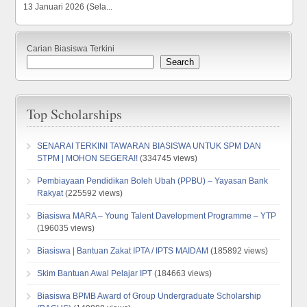
13 Januari 2026 (Sela...
Carian Biasiswa Terkini
Search
Top Scholarships
SENARAI TERKINI TAWARAN BIASISWA UNTUK SPM DAN
STPM | MOHON SEGERA!!
(334745 views)
Pembiayaan Pendidikan Boleh Ubah (PPBU) – Yayasan Bank
Rakyat
(225592 views)
Biasiswa MARA – Young Talent Davelopment Programme – YTP
(196035 views)
Biasiswa | Bantuan Zakat IPTA / IPTS MAIDAM
(185892 views)
Skim Bantuan Awal Pelajar IPT
(184663 views)
Biasiswa BPMB Award of Group Undergraduate Scholarship