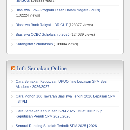
(BAGUS)
(149888 views)
Biasiswa JPA – Program Ijazah Dalam Negara (PIDN)
(132224 views)
Biasiswa Bank Rakyat – BRIGHT
(128377 views)
Biasiswa OCBC Scholarship 2026
(124039 views)
Karangkraf Scholarship
(109004 views)
Info Semakan Online
Cara Semakan Keputusan UPUOnline Lepasan SPM Sesi
Akademik 2026/2027
Cara Mohon 100 Tawaran Biasiswa Terkini 2026 Lepasan SPM
| STPM
Cara Semakan Keputusan SPM 2025 | Muat Turun Slip
Keputusan Penuh SPM 2025/2026
Senarai Ranking Sekolah Terbaik SPM 2025 | 2026