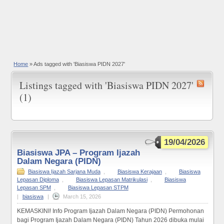
Home
»
Ads tagged with 'Biasiswa PIDN 2027'
Listings tagged with 'Biasiswa PIDN 2027'
(1)
19/04/2026
Biasiswa JPA – Program Ijazah
Dalam Negara (PIDN)
Biasiswa Ijazah Sarjana Muda
,
Biasiswa Kerajaan
,
Biasiswa
Lepasan Diploma
,
Biasiswa Lepasan Matrikulasi
,
Biasiswa
Lepasan SPM
,
Biasiswa Lepasan STPM
|
biasiswa
|
March 15, 2026
KEMASKINI! Info Program Ijazah Dalam Negara (PIDN) Permohonan
bagi Program Ijazah Dalam Negara (PIDN) Tahun 2026 dibuka mulai