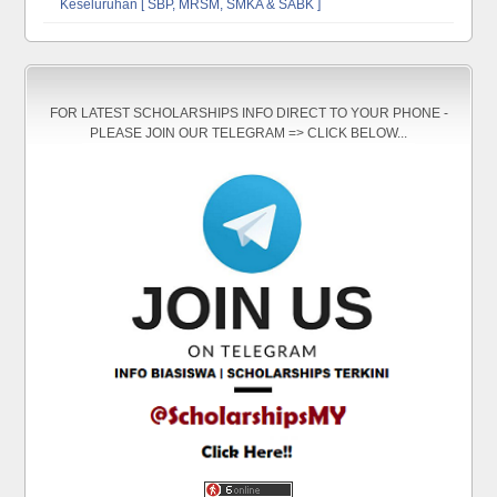
Keseluruhan [ SBP, MRSM, SMKA & SABK ]
FOR LATEST SCHOLARSHIPS INFO DIRECT TO YOUR PHONE -
PLEASE JOIN OUR TELEGRAM => CLICK BELOW...