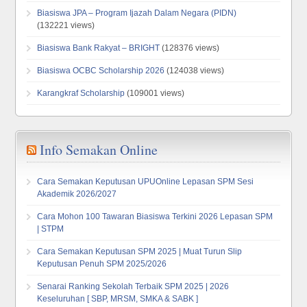
Biasiswa JPA – Program Ijazah Dalam Negara (PIDN)
(132221 views)
Biasiswa Bank Rakyat – BRIGHT
(128376 views)
Biasiswa OCBC Scholarship 2026
(124038 views)
Karangkraf Scholarship
(109001 views)
Info Semakan Online
Cara Semakan Keputusan UPUOnline Lepasan SPM Sesi
Akademik 2026/2027
Cara Mohon 100 Tawaran Biasiswa Terkini 2026 Lepasan SPM
| STPM
Cara Semakan Keputusan SPM 2025 | Muat Turun Slip
Keputusan Penuh SPM 2025/2026
Senarai Ranking Sekolah Terbaik SPM 2025 | 2026
Keseluruhan [ SBP, MRSM, SMKA & SABK ]