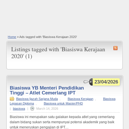
Home
»
Ads tagged with 'Biasiswa Kerajaan 2020'
Listings tagged with 'Biasiswa Kerajaan
2020' (1)
23/04/2026
Biasiswa YB Menteri Pendidikan
Tinggi – Atlet Cemerlang IPT
Biasiswa Ijazah Sarjana Muda
,
Biasiswa Kerajaan
,
Biasiswa
Lepasan Diploma
,
Biasiswa untuk Master/PHD
|
biasiswa
|
March 14, 2026
Biasiswa ini merupakan satu galakan kepada atlet yang cemerlang
dalam bidang sukan serta mempunyai potensi akademik yang baik
untuk meneruskan pengajian di IPT....