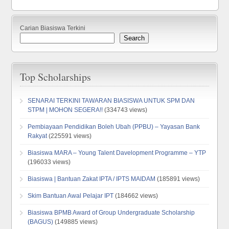
Carian Biasiswa Terkini
Search
Top Scholarships
SENARAI TERKINI TAWARAN BIASISWA UNTUK SPM DAN
STPM | MOHON SEGERA!!
(334743 views)
Pembiayaan Pendidikan Boleh Ubah (PPBU) – Yayasan Bank
Rakyat
(225591 views)
Biasiswa MARA – Young Talent Davelopment Programme – YTP
(196033 views)
Biasiswa | Bantuan Zakat IPTA / IPTS MAIDAM
(185891 views)
Skim Bantuan Awal Pelajar IPT
(184662 views)
Biasiswa BPMB Award of Group Undergraduate Scholarship
(BAGUS)
(149885 views)