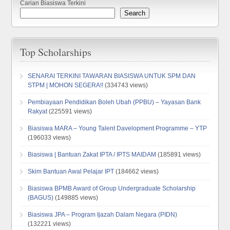
Carian Biasiswa Terkini
Search
Top Scholarships
SENARAI TERKINI TAWARAN BIASISWA UNTUK SPM DAN
STPM | MOHON SEGERA!!
(334743 views)
Pembiayaan Pendidikan Boleh Ubah (PPBU) – Yayasan Bank
Rakyat
(225591 views)
Biasiswa MARA – Young Talent Davelopment Programme – YTP
(196033 views)
Biasiswa | Bantuan Zakat IPTA / IPTS MAIDAM
(185891 views)
Skim Bantuan Awal Pelajar IPT
(184662 views)
Biasiswa BPMB Award of Group Undergraduate Scholarship
(BAGUS)
(149885 views)
Biasiswa JPA – Program Ijazah Dalam Negara (PIDN)
(132221 views)