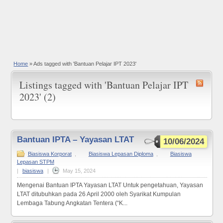
Home
»
Ads tagged with 'Bantuan Pelajar IPT 2023'
Listings tagged with 'Bantuan Pelajar IPT
2023' (2)
Bantuan IPTA – Yayasan LTAT
10/06/2024
Biasiswa Korporat
,
Biasiswa Lepasan Diploma
,
Biasiswa
Lepasan STPM
|
biasiswa
|
May 15, 2024
Mengenai Bantuan IPTA Yayasan LTAT Untuk pengetahuan, Yayasan
LTAT ditubuhkan pada 26 April 2000 oleh Syarikat Kumpulan
Lembaga Tabung Angkatan Tentera (“K...