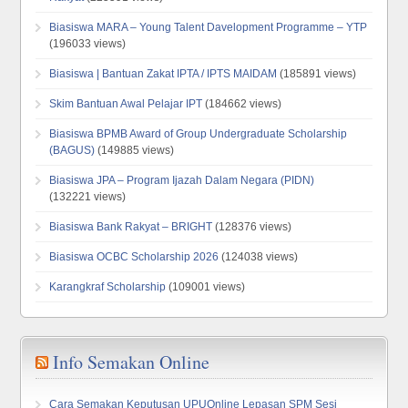
Biasiswa MARA – Young Talent Davelopment Programme – YTP
(196033 views)
Biasiswa | Bantuan Zakat IPTA / IPTS MAIDAM
(185891 views)
Skim Bantuan Awal Pelajar IPT
(184662 views)
Biasiswa BPMB Award of Group Undergraduate Scholarship
(BAGUS)
(149885 views)
Biasiswa JPA – Program Ijazah Dalam Negara (PIDN)
(132221 views)
Biasiswa Bank Rakyat – BRIGHT
(128376 views)
Biasiswa OCBC Scholarship 2026
(124038 views)
Karangkraf Scholarship
(109001 views)
Info Semakan Online
Cara Semakan Keputusan UPUOnline Lepasan SPM Sesi