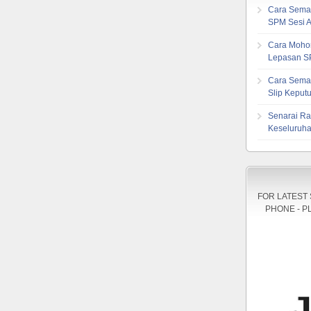
Cara Sema
SPM Sesi 
Cara Mohon
Lepasan S
Cara Sema
Slip Kepu
Senarai Ra
Keseluruha
FOR LATEST
PHONE - P