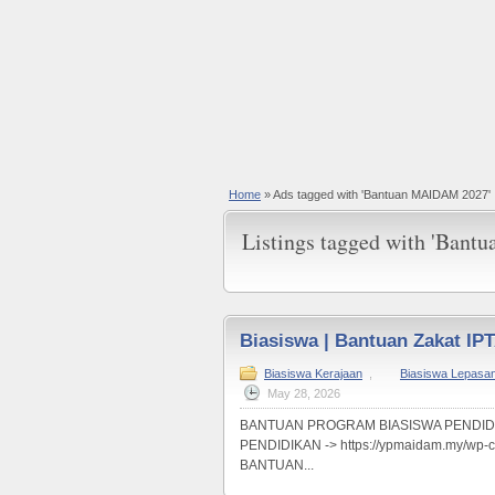
Home
»
Ads tagged with 'Bantuan MAIDAM 2027'
Listings tagged with 'Ban
Biasiswa | Bantuan Zakat IP
Biasiswa Kerajaan
,
Biasiswa Lepasa
May 28, 2026
BANTUAN PROGRAM BIASISWA PENDID
PENDIDIKAN -> https://ypmaidam.my/w
BANTUAN...